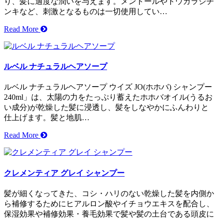
り、髪に適度な潤いを与えます。メントールやトウガラシチ
ンキなど、刺激となるものは一切使用してい…
Read More
ルベル ナチュラルヘアソープ
ルベル ナチュラルヘアソープ ウイズ JO(ホホバ) シャンプー
240ml」は、太陽の力をたっぷり蓄えたホホバオイル(うるお
い成分)が乾燥した髪に浸透し、髪をしなやかにふんわりと
仕上げます。髪と地肌…
Read More
クレメンティア グレイ シャンプー
髪が細くなってきた、コシ・ハリのない乾燥した髪を内側か
ら補修するためにヒアルロン酸やイチョウエキスを配合し、
保湿効果や補修効果・養毛効果で髪や髪の土台である頭皮に