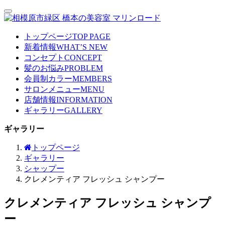
トップページ
TOP PAGE
新着情報
WHAT’S NEW
コンセプト
CONCEPT
髪のお悩み
PROBLEM
会員制カラー
MEMBERS
サロンメニュー
MENU
店舗情報
INFORMATION
ギャラリー
GALLERY
ギャラリー
トップページ
ギャラリー
シャップー
クレメンティア フレッシュ シャンプー
クレメンティア フレッシュ シャンプ
ー