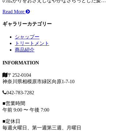
の広がりをおさえしなやかなさらっとした髪…
Read More
ギャラリーカテゴリー
シャップー
トリートメント
商品紹介
INFORMATION
〒252-0104
神奈川県相模原市緑区向原1-7-10
042-783-7282
■営業時間
午前 9:00 〜 午後 7:00
■定休日
毎週火曜日、第一週
第三週、月曜日