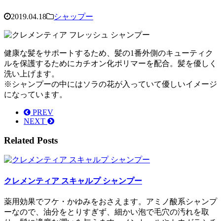
2019.04.18
シャップー
健康な髪をサポートするため、髪の1番外側のキューティク
ルを保護するためにカチオン化ポリマーを配合。髪を優しく
洗い上げます。
※シャンプーの中にはソラの花が入っていて優しいイメージ
になっています。
PREV
NEXT
Related Posts
クレメンティア スキャルプ シャンプー
薬用効果でフケ・かゆみをおさえます。アミノ酸系シャンプ
ーなので、油分をとりすぎず、細かい泡で毛穴の汚れを取