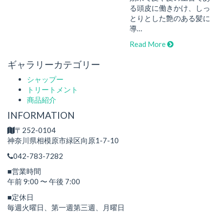
る頭皮に働きかけ、しっ
とりとした艶のある髪に
導…
Read More
ギャラリーカテゴリー
シャップー
トリートメント
商品紹介
INFORMATION
〒252-0104
神奈川県相模原市緑区向原1-7-10
042-783-7282
■営業時間
午前 9:00 〜 午後 7:00
■定休日
毎週火曜日、第一週
第三週、月曜日