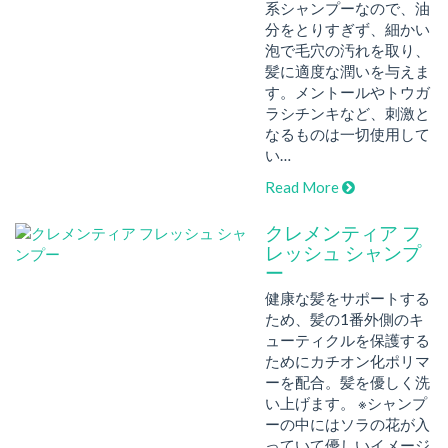
系シャンプーなので、油
分をとりすぎず、細かい
泡で毛穴の汚れを取り、
髪に適度な潤いを与えま
す。メントールやトウガ
ラシチンキなど、刺激と
なるものは一切使用して
い…
Read More
クレメンティア フ
レッシュ シャンプ
ー
健康な髪をサポートする
ため、髪の1番外側のキ
ューティクルを保護する
ためにカチオン化ポリマ
ーを配合。髪を優しく洗
い上げます。 ※シャンプ
ーの中にはソラの花が入
っていて優しいイメージ