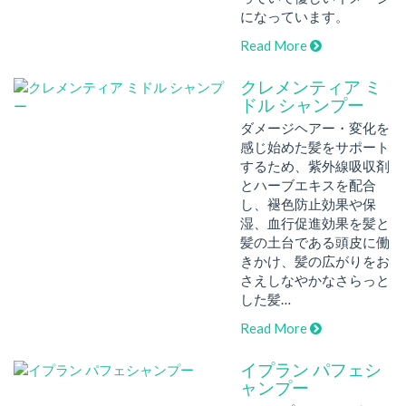
になっています。
Read More
クレメンティア ミ
ドル シャンプー
ダメージヘアー・変化を
感じ始めた髪をサポート
するため、紫外線吸収剤
とハーブエキスを配合
し、褪色防止効果や保
湿、血行促進効果を髪と
髪の土台である頭皮に働
きかけ、髪の広がりをお
さえしなやかなさらっと
した髪…
Read More
イプラン パフェシ
ャンプー